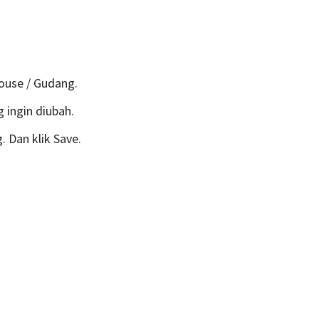
ouse / Gudang.
 ingin diubah.
 Dan klik Save.