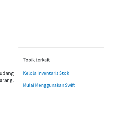
Topik terkait
gudang
Kelola Inventaris Stok
arang.
Mulai Menggunakan Swift