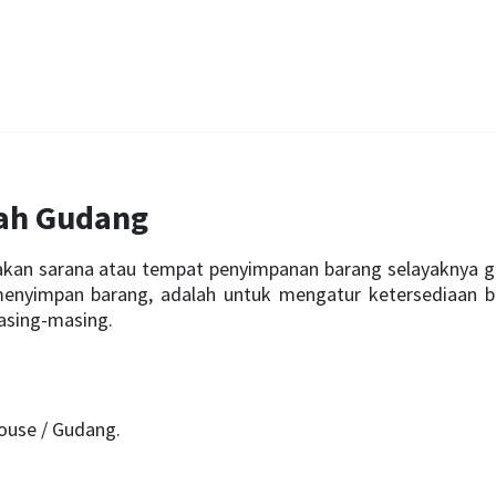
ah Gudang
akan sarana atau tempat penyimpanan barang selayaknya 
 menyimpan barang, adalah untuk mengatur ketersediaan b
asing-masing.
ouse / Gudang.