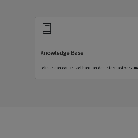
Knowledge Base
Telusur dan cari artikel bantuan dan informasi bergun
Back to top