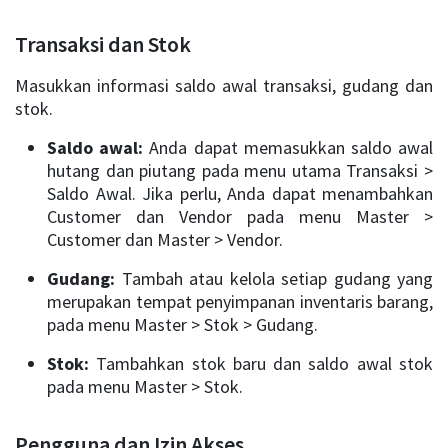
Transaksi dan Stok
Masukkan informasi saldo awal transaksi, gudang dan
stok.
Saldo awal:
Anda dapat memasukkan saldo awal
hutang dan piutang pada menu utama Transaksi >
Saldo Awal. Jika perlu, Anda dapat menambahkan
Customer dan Vendor pada menu Master >
Customer dan Master > Vendor.
Gudang:
Tambah atau kelola setiap gudang yang
merupakan tempat penyimpanan inventaris barang,
pada menu Master > Stok > Gudang.
Stok:
Tambahkan stok baru dan saldo awal stok
pada menu Master > Stok.
Pengguna dan Izin Akses